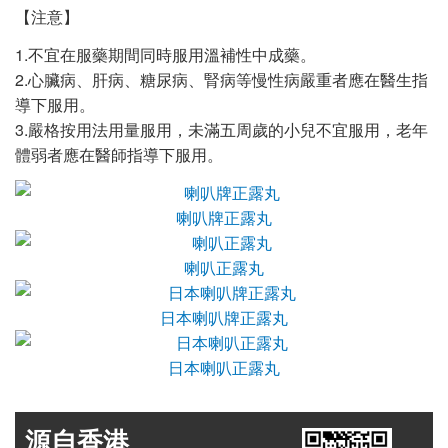
【注意】
1.不宜在服藥期間同時服用溫補性中成藥。
2.心臟病、肝病、糖尿病、腎病等慢性病嚴重者應在醫生指
導下服用。
3.嚴格按用法用量服用，未滿五周歲的小兒不宜服用，老年
體弱者應在醫師指導下服用。
喇叭牌正露丸
喇叭正露丸
日本喇叭牌正露丸
日本喇叭正露丸
源自香港