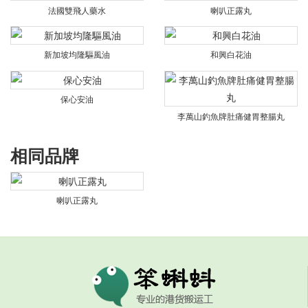
法國雙飛人藥水
喇叭正露丸
新加坡均隆驅風油
和興白花油
保心安油
李萬山釣魚牌肚痛健胃整腸丸
相同品牌
喇叭正露丸