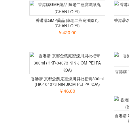
香港購GMP藥品 陳老二燕窩滋陰丸
香港著名
(CHAN LO YI)
￥420.00
香港購 
香港購 京都念慈庵蜜煉川貝枇杷膏300ml
(HKP-04073 NIN JIOM PEI PA KOA)
￥46.00
香港購 