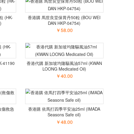
(HK-
香港購 馬世良堂保胃丹50粒 (BOU WEI
)
DAN HKP-04754)
￥58.00
-41190
香港代購 新加坡均隆驅風油57ml (KWAN
LOONG Medicated Oil)
￥40.00
救傷救急
香港購 依馬打四季平安油25ml (IMADA
Seasons Safe oil)
￥48.00