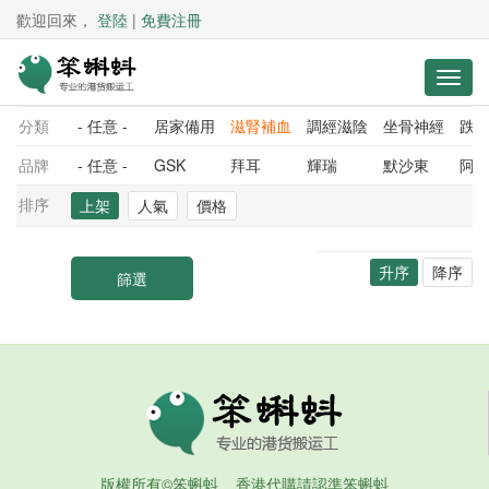
歡迎回來，
登陸
|
免費注冊
分類
- 任意 -
居家備用
滋腎補血
調經滋陰
坐骨神經
跌
品牌
- 任意 -
GSK
拜耳
輝瑞
默沙東
阿
排序
上架
人氣
價格
升序
降序
版權所有©笨蝌蚪 香港代購請認準笨蝌蚪