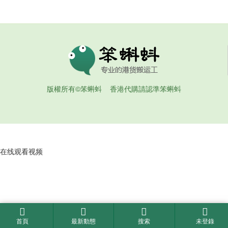
版權所有©笨蝌蚪 香港代購請認準笨蝌蚪
在线观看视频
首頁
最新動態
搜索
未登錄